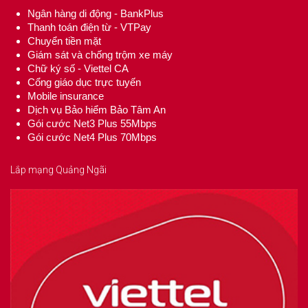
Ngân hàng di động - BankPlus
Thanh toán điện từ - VTPay
Chuyển tiền mặt
Giám sát và chống trộm xe máy
Chữ ký số - Viettel CA
Cổng giáo dục trực tuyến
Mobile insurance
Dịch vụ Bảo hiểm Bảo Tâm An
Gói cước Net3 Plus 55Mbps
Gói cước Net4 Plus 70Mbps
Lắp mạng Quảng Ngãi