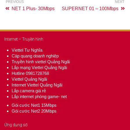
PREVIOUS
NEXT
NET 1 Plus- 30Mbps
SUPERNET 01 – 100Mbps
Internet – Truyền hình
Viettel Tư Nghĩa
Cáp quang doanh nghiệp
Truyền hình viettel Quảng Ngãi
Lắp mạng Viettel Quảng Ngãi
Hotline 0981728768
Viettel Quảng Ngãi
Internet Viettel Quảng Ngãi
Lắp camera giá rẻ
Lắp internet phòng game- net
Gói cước Net1 15Mbps
Gói cước Net2 20Mbps
Ứng dụng số