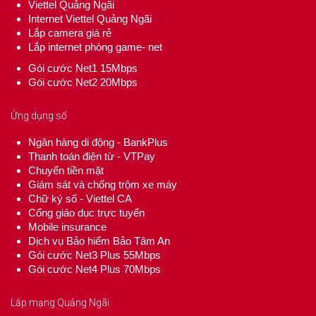
Viettel Quảng Ngãi
Internet Viettel Quảng Ngãi
Lắp camera giá rẻ
Lắp internet phòng game- net
Gói cước Net1 15Mbps
Gói cước Net2 20Mbps
Ứng dụng số
Ngân hàng di động - BankPlus
Thanh toán điện từ - VTPay
Chuyển tiền mặt
Giám sát và chống trộm xe máy
Chữ ký số - Viettel CA
Cổng giáo dục trực tuyến
Mobile insurance
Dịch vụ Bảo hiểm Bảo Tâm An
Gói cước Net3 Plus 55Mbps
Gói cước Net4 Plus 70Mbps
Lắp mạng Quảng Ngãi