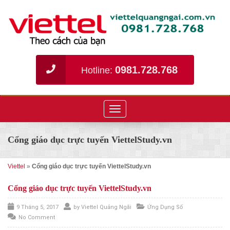
0981.728.768
Hotline:
Toggle
navigation
Cổng giáo dục trực tuyến ViettelStudy.vn
Viettel
»
Cổng giáo dục trực tuyến ViettelStudy.vn
Cổng giáo dục trực tuyến ViettelStudy.vn
9 Tháng 5, 2017
by
Viettel Quảng Ngãi
Ứng Dụng Số
No Comment