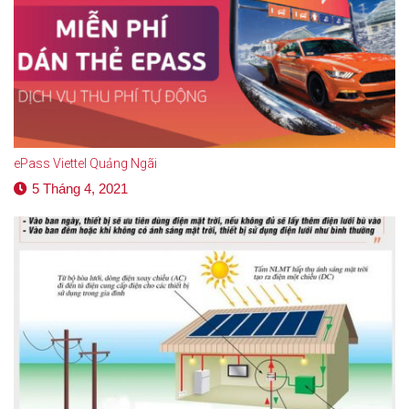
ePass Viettel Quảng Ngãi
5 Tháng 4, 2021