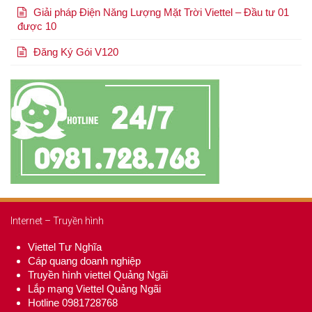
Giải pháp Điện Năng Lượng Mặt Trời Viettel – Đầu tư 01
được 10
Đăng Ký Gói V120
Internet – Truyền hình
Viettel Tư Nghĩa
Cáp quang doanh nghiệp
Truyền hình viettel Quảng Ngãi
Lắp mạng Viettel Quảng Ngãi
Hotline 0981728768