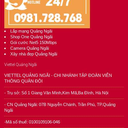
Lắp mạng Quảng Ngãi
Shop One Quảng Ngãi
Gói cước Net5 150Mbps
Camera Quảng Ngãi
Xây nhà đẹp Quảng Ngãi
Viettel Quảng Ngãi
VIETTEL QUẢNG NGÃI - CHI NHÁNH TẬP ĐOÀN VIỄN
THÔNG QUÂN ĐỘI
- Trụ sở: Số 1 Giang Văn Minh,Kim Mã,Ba Đình, Hà Nội
- CN Quảng Ngãi: 07B Nguyễn Chánh, Trần Phú, TP.Quảng
Ngãi
-Mã số thuế: 0100109106-046