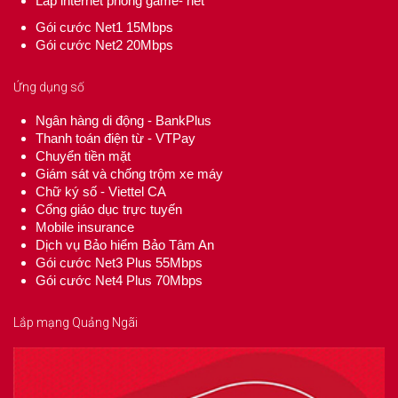
Lắp internet phòng game- net
Gói cước Net1 15Mbps
Gói cước Net2 20Mbps
Ứng dụng số
Ngân hàng di động - BankPlus
Thanh toán điện từ - VTPay
Chuyển tiền mặt
Giám sát và chống trộm xe máy
Chữ ký số - Viettel CA
Cổng giáo dục trực tuyến
Mobile insurance
Dịch vụ Bảo hiểm Bảo Tâm An
Gói cước Net3 Plus 55Mbps
Gói cước Net4 Plus 70Mbps
Lắp mạng Quảng Ngãi