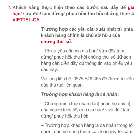
Khách hàng thực hiện theo các bước sau đây để
gia
hạn
/ sửa đổi/ tạm dừng/ phục hồi/ thu hồi chứng thư số
VIETTEL-CA
Trường hợp các yêu cầu xuất phát từ phía
khách hàng chính là chủ sở hữu của
chứng thư số
:
– Phiếu yêu cầu xin gia hạn/ sửa đổi/ tạm
dừng/ phục hồi/ thu hồi chứng thư số .Khách
hàng cần điền đầy đủ thông tin vào phiếu yêu
cầu này.
Vui lòng liên hệ :0975 546 465 để được tư vấn
các thủ tục liên quan
Trường hợp khách hàng là cá nhân
:
– Chứng minh thư nhân dân( hoặc hộ chiếu)
của người trực tiếp xin gia hạn/ sửa đổi/ tạm
dừng/ phục hồi/ thu hồi;
– Trường hợp khách hàng là cá nhân trong tổ
chức, cần bổ sung thêm các loại giấy tờ sau: