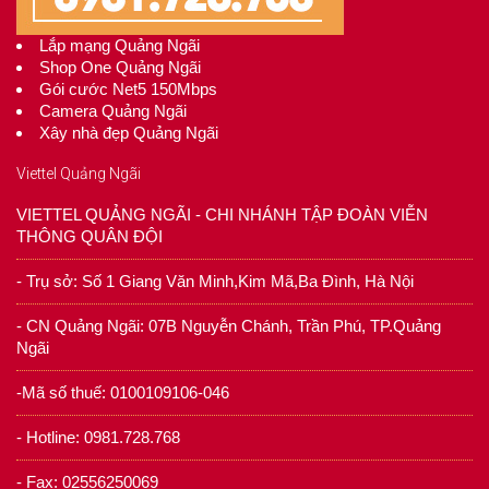
Lắp mạng Quảng Ngãi
Shop One Quảng Ngãi
Gói cước Net5 150Mbps
Camera Quảng Ngãi
Xây nhà đẹp Quảng Ngãi
Viettel Quảng Ngãi
VIETTEL QUẢNG NGÃI - CHI NHÁNH TẬP ĐOÀN VIỄN
THÔNG QUÂN ĐỘI
- Trụ sở: Số 1 Giang Văn Minh,Kim Mã,Ba Đình, Hà Nội
- CN Quảng Ngãi: 07B Nguyễn Chánh, Trần Phú, TP.Quảng
Ngãi
-Mã số thuế: 0100109106-046
- Hotline: 0981.728.768
- Fax: 02556250069