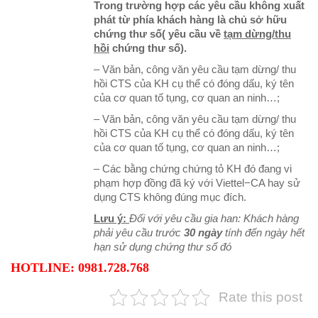
Trong trường hợp các yêu cầu không xuất
phát từ phía khách hàng là chủ sở hữu
chứng thư số( yêu cầu về
tạm dừng/thu
hồi
chứng thư số).
– Văn bản, công văn yêu cầu tạm dừng/ thu
hồi CTS của KH cụ thể có đóng dấu, ký tên
của cơ quan tố tụng, cơ quan an ninh…;
– Văn bản, công văn yêu cầu tạm dừng/ thu
hồi CTS của KH cụ thể có đóng dấu, ký tên
của cơ quan tố tụng, cơ quan an ninh…;
– Các bằng chứng chứng tỏ KH đó đang vi
phạm hợp đồng đã ký với Viettel−CA hay sử
dụng CTS không đúng mục đích.
Lưu ý:
Đối với yêu cầu gia han: Khách hàng
phải yêu cầu trước
30 ngày
tính đến ngày hết
hạn sử dụng chứng thư số đó
HOTLINE:
0981.728.768
Rate this post