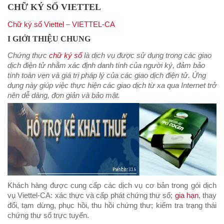
CHỮ KÝ SỐ VIETTEL
Chữ ký số Viettel
–
VIETTEL-CA
I GIỚI THIỆU CHUNG
Chứng thực
chữ ký số
là dịch vụ được sử dụng trong các giao
dịch điện tử nhằm xác định danh tính của người ký, đảm bảo
tính toàn vẹn và giá trị pháp lý của các giao dịch điện tử. Ứng
dụng này giúp việc thực hiện các giao dịch từ xa qua Internet trở
nên dễ dàng, đơn giản và bảo mật.
Khách hàng được cung cấp các dịch vụ cơ bản trong gói dịch
vụ Viettel-CA: xác thực và cấp phát chứng thư số;
gia hạn
, thay
đổi, tạm dừng, phục hồi, thu hồi chứng thư; kiểm tra trạng thái
chứng thư số trực tuyến.