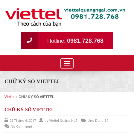
0981.728.768
Hotline:
Toggle
navigation
CHỮ KÝ SỐ VIETTEL
Viettel
»
CHỮ KÝ SỐ VIETTEL
CHỮ KÝ SỐ VIETTEL
26 Tháng 6, 2017
by
Viettel Quảng Ngãi
Ứng Dụng Số
No Comment