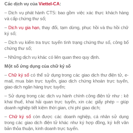
Các dịch vụ của
Viettel-CA
:
– Dịch vụ phát hành CTS: bao gồm việc xác thực khách hàng
và cấp chứng thư số;
–
Dịch vụ gia hạn
, thay đổi, tạm dừng, phục hồi và thu hồi chữ
ký số;
– Dịch vụ kiểm tra trực tuyến tình trạng chứng thư số, công bố
chứng thư số;
– Những dịch vụ khác có liên quan theo quy định.
Một số ứng dụng của chữ ký số
–
Chữ ký số
có thể sử dụng trong các giao dịch thư điện tử, e-
mail, mua bán trực tuyến, giao dịch chứng khoán trực tuyến,
giao dịch ngân hàng trực tuyến;
– Sử dụng trong các dịch vụ hành chính công điện tử như : kê
khai thuế, khai hải quan trực tuyến, xin các giấy phép – giúp
doanh nghiệp tiết kiệm thời gian, chi phí giao dịch;
–
Chữ ký số
còn được các doanh nghiệp, cá nhân sử dụng
trong các giao dịch điện tử khác như ký hợp đồng, ký kết văn
bản thỏa thuận, kinh doanh trực tuyến.