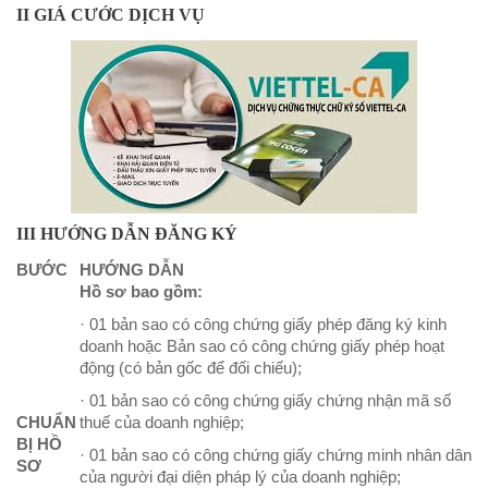
II GIÁ CƯỚC DỊCH VỤ
III HƯỚNG DẪN ĐĂNG KÝ
BƯỚC
HƯỚNG DẪN
Hồ sơ bao gồm:
· 01 bản sao có công chứng giấy phép đăng ký kinh
doanh hoặc Bản sao có công chứng giấy phép hoạt
động (có bản gốc để đối chiếu);
· 01 bản sao có công chứng giấy chứng nhận mã số
CHUẨN
thuế của doanh nghiệp;
BỊ HỒ
· 01 bản sao có công chứng giấy chứng minh nhân dân
SƠ
của người đại diện pháp lý của doanh nghiệp;