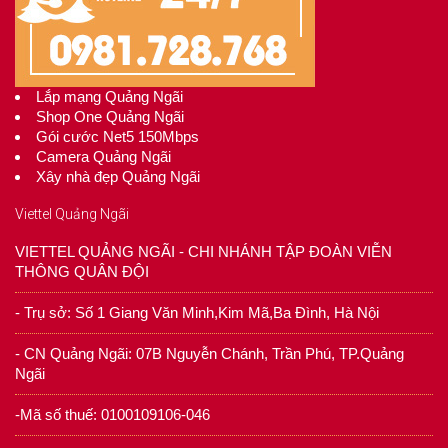
Lắp mạng Quảng Ngãi
Shop One Quảng Ngãi
Gói cước Net5 150Mbps
Camera Quảng Ngãi
Xây nhà đẹp Quảng Ngãi
Viettel Quảng Ngãi
VIETTEL QUẢNG NGÃI - CHI NHÁNH TẬP ĐOÀN VIỄN
THÔNG QUÂN ĐỘI
- Trụ sở: Số 1 Giang Văn Minh,Kim Mã,Ba Đình, Hà Nội
- CN Quảng Ngãi: 07B Nguyễn Chánh, Trần Phú, TP.Quảng
Ngãi
-Mã số thuế: 0100109106-046