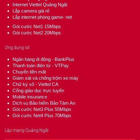
Internet Viettel Quảng Ngãi
Lắp camera giá rẻ
Lắp internet phòng game- net
Gói cước Net1 15Mbps
Gói cước Net2 20Mbps
Ứng dụng số
Ngân hàng di động - BankPlus
Thanh toán điện từ - VTPay
Chuyển tiền mặt
Giám sát và chống trộm xe máy
Chữ ký số - Viettel CA
Cổng giáo dục trực tuyến
Mobile insurance
Dịch vụ Bảo hiểm Bảo Tâm An
Gói cước Net3 Plus 55Mbps
Gói cước Net4 Plus 70Mbps
Lắp mạng Quảng Ngãi