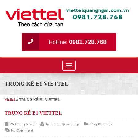
0981.728.768
Hotline:
Toggle
navigation
TRUNG KẾ E1 VIETTEL
Viettel
»
TRUNG KẾ E1 VIETTEL
TRUNG KẾ E1 VIETTEL
26 Tháng 6, 2017
by
Viettel Quảng Ngãi
Ứng Dụng Số
No Comment