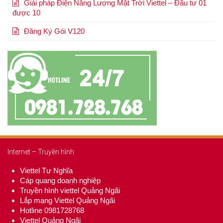
Giải pháp Điện Năng Lượng Mặt Trời Viettel – Đầu tư 01
được 10
Đăng Ký Gói V120
Internet – Truyền hình
Viettel Tư Nghĩa
Cáp quang doanh nghiệp
Truyền hình viettel Quảng Ngãi
Lắp mạng Viettel Quảng Ngãi
Hotline 0981728768
Viettel Quảng Ngãi