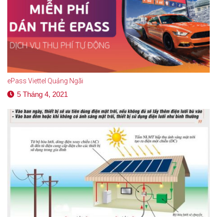
ePass Viettel Quảng Ngãi
5 Tháng 4, 2021