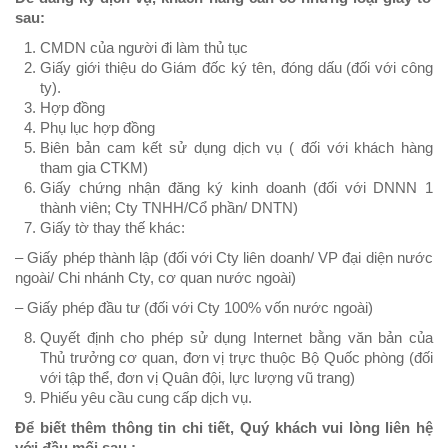
sau:
CMDN của người đi làm thủ tục
Giấy giới thiệu do Giám đốc ký tên, đóng dấu (đối với công
ty).
Hợp đồng
Phụ lục hợp đồng
Biên bản cam kết sử dụng dịch vụ ( đối với khách hàng
tham gia CTKM)
Giấy chứng nhận đăng ký kinh doanh (đối với DNNN 1
thành viên; Cty TNHH/Cổ phần/ DNTN)
Giấy tờ thay thế khác:
– Giấy phép thành lập (đối với Cty liên doanh/ VP đại diện nước
ngoài/ Chi nhánh Cty, cơ quan nước ngoài)
– Giấy phép đầu tư (đối với Cty 100% vốn nước ngoài)
Quyết định cho phép sử dụng Internet bằng văn bản của
Thủ trưởng cơ quan, đơn vị trực thuộc Bộ Quốc phòng (đối
với tập thể, đơn vị Quân đội, lực lượng vũ trang)
Phiếu yêu cầu cung cấp dịch vụ.
Để biết thêm thông tin chi tiết, Quý khách vui lòng liên hệ
với đầu mối sau :