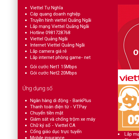
Viettel Tư Nghĩa
Cáp quang doanh nghiệp
Truyền hình viettel Quảng Ngãi
Lắp mạng Viettel Quảng Ngãi
Hotline 0981728768
Viettel Quảng Ngãi
Internet Viettel Quảng Ngãi
Lắp camera giá rẻ
Lắp internet phòng game- net
Gói cước Net1 15Mbps
Gói cước Net2 20Mbps
Ứng dụng số
Ngân hàng di động - BankPlus
Thanh toán điện từ - VTPay
Chuyển tiền mặt
Giám sát và chống trộm xe máy
Chữ ký số - Viettel CA
Cổng giáo dục trực tuyến
Lắp mạ
Mobile insurance