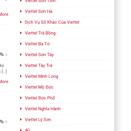
Viettel Sơn Tịnh
Viettel Sơn Hà
More
Dịch Vụ Số Khác Của Viettel
Viettel Trà Bồng
Viettel Ba Tơ
Viettel Sơn Tây
0
 ký
Viettel Tây Trà
 […]
Viettel Minh Long
More
Viettel Mộ Đức
Viettel Đức Phổ
Viettel Nghĩa Hành
Viettel Lý Sơn
0
4G