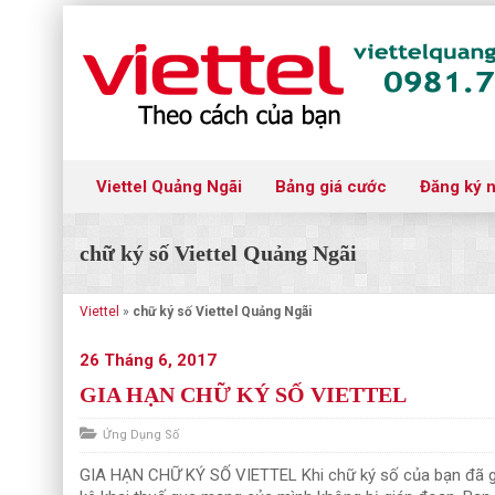
Viettel Quảng Ngãi
Bảng giá cước
Đăng ký 
chữ ký số Viettel Quảng Ngãi
Viettel
»
chữ ký số Viettel Quảng Ngãi
26 Tháng 6, 2017
GIA HẠN CHỮ KÝ SỐ VIETTEL
Ứng Dụng Số
GIA HẠN CHỮ KÝ SỐ VIETTEL Khi chữ ký số của bạn đã gầ