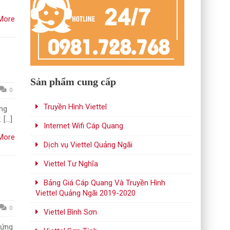
More
Sản phẩm cung cấp
0
Truyền Hình Viettel
ng
 […]
Internet Wifi Cáp Quang
More
Dịch vụ Viettel Quảng Ngãi
Viettel Tư Nghĩa
Bảng Giá Cáp Quang Và Truyền Hình
Viettel Quảng Ngãi 2019-2020
0
Viettel Bình Sơn
 ứng