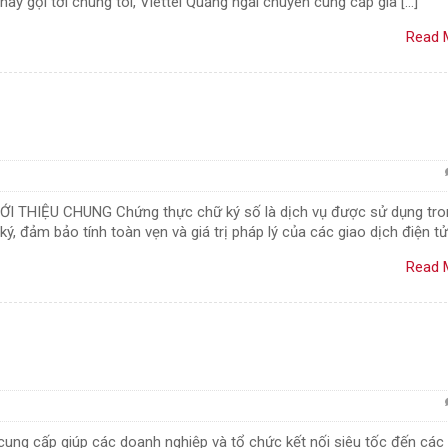
ãy gọi tới chúng tôi, Viettel Quảng ngãi chuyên cung cấp gia […]
Read 
IỚI THIỆU CHUNG Chứng thực chữ ký số là dịch vụ được sử dụng tro
, đảm bảo tính toàn vẹn và giá trị pháp lý của các giao dịch điện tử.
Read 
cung cấp giúp các doanh nghiệp và tổ chức kết nối siêu tốc đến các