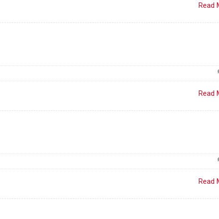
Read 
Read 
Read 