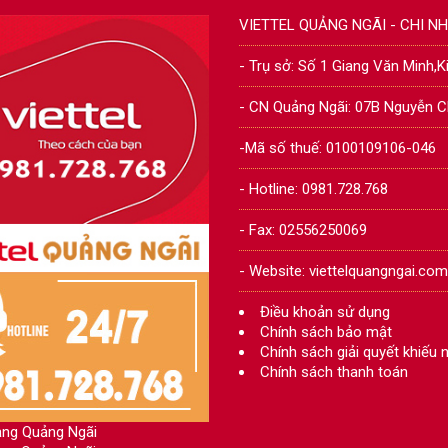
VIETTEL QUẢNG NGÃI - CHI 
- Trụ sở: Số 1 Giang Văn Minh,
- CN Quảng Ngãi: 07B Nguyễn C
-Mã số thuế: 0100109106-046
- Hotline: 0981.728.768
- Fax: 02556250069
- Website: viettelquangngai.com
Điều khoản sử dụng
Chính sách bảo mật
Chính sách giải quyết khiếu n
Chính sách thanh toán
ng Quảng Ngãi