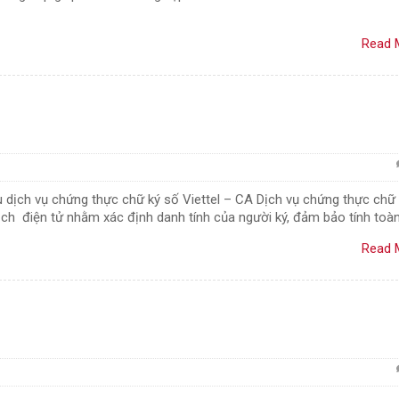
Read 
ệu dịch vụ chứng thực chữ ký số Viettel – CA Dịch vụ chứng thực chữ
ịch điện tử nhằm xác định danh tính của người ký, đảm bảo tính toàn
Read 