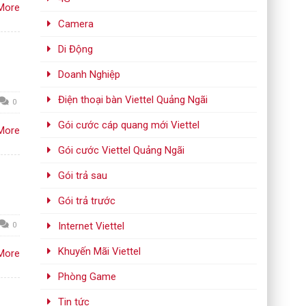
More
Camera
Di Động
Doanh Nghiệp
Điện thoại bàn Viettel Quảng Ngãi
0
Gói cước cáp quang mới Viettel
More
Gói cước Viettel Quảng Ngãi
Gói trả sau
Gói trả trước
Internet Viettel
0
Khuyến Mãi Viettel
More
Phòng Game
Tin tức