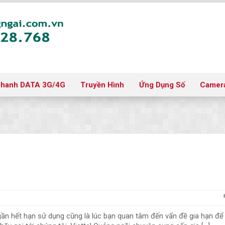
nhanh DATA 3G/4G
Truyền Hình
Ứng Dụng Số
Camer
n hết hạn sử dụng cũng là lúc bạn quan tâm đến vấn đề gia hạn để 