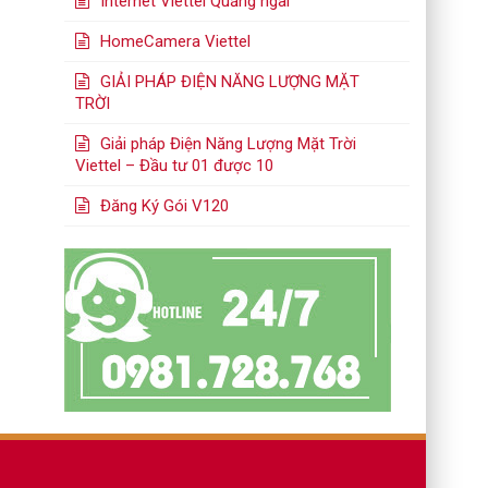
Internet Viettel Quảng ngãi
HomeCamera Viettel
GIẢI PHÁP ĐIỆN NĂNG LƯỢNG MẶT
TRỜI
Giải pháp Điện Năng Lượng Mặt Trời
Viettel – Đầu tư 01 được 10
Đăng Ký Gói V120