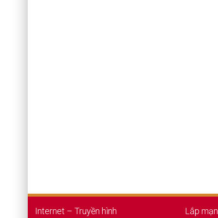
Internet – Truyền hình
Lắp mạn