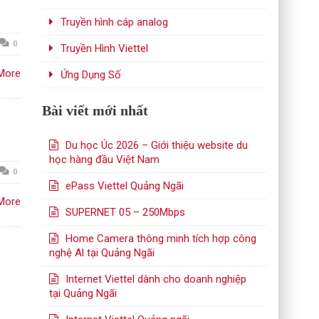
Truyền hình cáp analog
0
Truyền Hình Viettel
More
Ứng Dụng Số
Bài viết mới nhất
Du học Úc 2026 – Giới thiệu website du
học hàng đầu Việt Nam
0
ePass Viettel Quảng Ngãi
More
SUPERNET 05 – 250Mbps
Home Camera thông minh tích hợp công
nghệ Al tại Quảng Ngãi
Internet Viettel dành cho doanh nghiệp
tại Quảng Ngãi