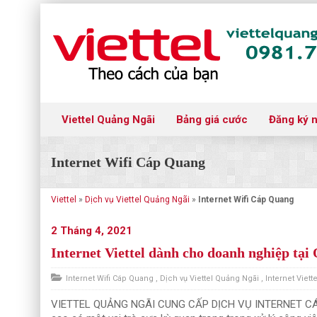
Viettel Quảng Ngãi
Bảng giá cước
Đăng ký 
Internet Wifi Cáp Quang
Viettel
»
Dịch vụ Viettel Quảng Ngãi
»
Internet Wifi Cáp Quang
2 Tháng 4, 2021
Internet Viettel dành cho doanh nghiệp tại
Internet Wifi Cáp Quang
,
Dịch vụ Viettel Quảng Ngãi
,
Internet Viette
VIETTEL QUẢNG NGÃI CUNG CẤP DỊCH VỤ INTERNET CÁ