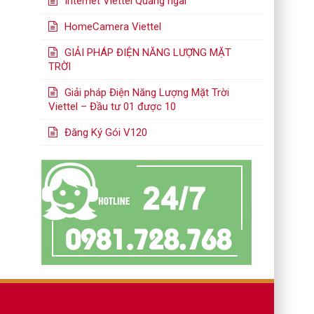
Internet Viettel Quảng ngãi
HomeCamera Viettel
GIẢI PHÁP ĐIỆN NĂNG LƯỢNG MẶT
TRỜI
Giải pháp Điện Năng Lượng Mặt Trời
Viettel – Đầu tư 01 được 10
Đăng Ký Gói V120