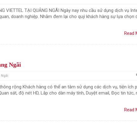
IETTEL TẠI QUẢNG NGÃI Ngày nay nhu cầu sử dụng dịch vụ Inte
 quan, doanh nghiệp. Nhằm đem lại cho quý khách hàng sự lựa chọn 
Read 
ảng Ngãi
g Ngãi
 thông rộng Khách hàng có thể an tâm sử dụng các dịch vụ, tiện ích 
an sát, độ nét HD, Lắp cho dàn máy tính, Duyệt email, Đọc tin tức,
Read 