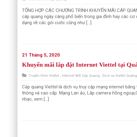
TỔNG HỢP CÁC CHƯƠNG TRÌNH KHUYẾN MÃI CÁP QUANG V
cáp quang ngày càng phổ biến trong gia đình hay các cơ
dạng về các gói cước cũng như […]
21 Tháng 5, 2020
Khuyến mãi lắp đặt Internet Viettel tại Qu
Truyền Hình Viettel
,
Internet Wifi Cáp Quang
,
Dịch vụ Viettel Quản
Cáp quang Viettel là dịch vụ truy cập mạng internet băng
thông và cao cấp: Mạng Lan ảo, Lắp camera hồng ngoại,Qu
nhạc, xem […]