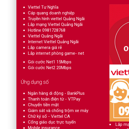
Viettel Tư Nghĩa
Cáp quang doanh nghiệp
Truyền hình viettel Quảng Ngãi
Lắp mạng Viettel Quảng Ngãi
Hotline 0981728768
Viettel Quảng Ngãi
Internet Viettel Quảng Ngãi
Lắp camera giá rẻ
Lắp internet phòng game- net
Gói cước Net1 15Mbps
Gói cước Net2 20Mbps
Ứng dụng số
Ngân hàng di động - BankPlus
Thanh toán điện từ - VTPay
Chuyển tiền mặt
Giám sát và chống trộm xe máy
Chữ ký số - Viettel CA
Cổng giáo dục trực tuyến
Lắp mạ
Mobile insurance