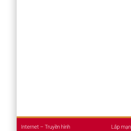
Internet – Truyền hình
Lắp mạn