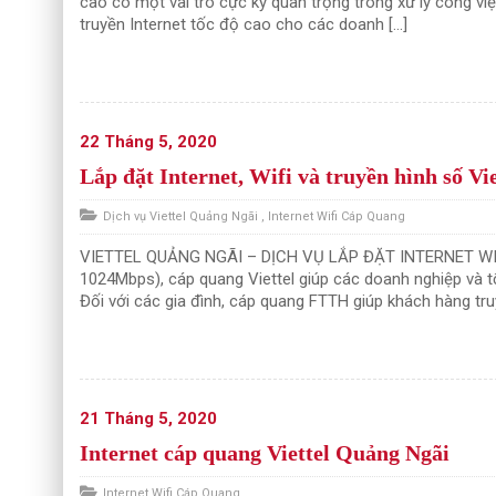
cao có một vai trò cực kỳ quan trọng trong xử lý công 
truyền Internet tốc độ cao cho các doanh […]
22 Tháng 5, 2020
Lắp đặt Internet, Wifi và truyền hình số V
Dịch vụ Viettel Quảng Ngãi
,
Internet Wifi Cáp Quang
VIETTEL QUẢNG NGÃI – DỊCH VỤ LẮP ĐẶT INTERNET WIF
1024Mbps), cáp quang Viettel giúp các doanh nghiệp và tổ
Đối với các gia đình, cáp quang FTTH giúp khách hàng truy
21 Tháng 5, 2020
Internet cáp quang Viettel Quảng Ngãi
Internet Wifi Cáp Quang