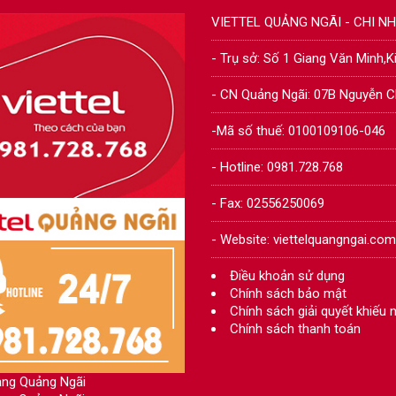
VIETTEL QUẢNG NGÃI - CHI 
- Trụ sở: Số 1 Giang Văn Minh,
- CN Quảng Ngãi: 07B Nguyễn C
-Mã số thuế: 0100109106-046
- Hotline: 0981.728.768
- Fax: 02556250069
- Website: viettelquangngai.com
Điều khoản sử dụng
Chính sách bảo mật
Chính sách giải quyết khiếu n
Chính sách thanh toán
ng Quảng Ngãi