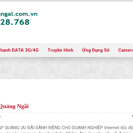
nhanh DATA 3G/4G
Truyền Hình
Ứng Dụng Số
Camer
 Quảng Ngãi
l
P QUANG ƯU ĐÃI DÀNH RIÊNG CHO DOANH NGHIỆP Internet tốc đ