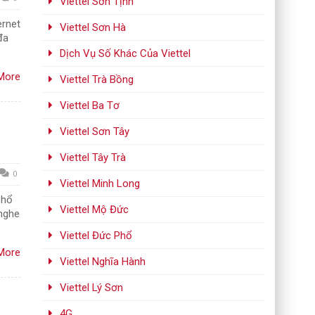
Viettel Sơn Tịnh
rnet
Viettel Sơn Hà
đa
Dịch Vụ Số Khác Của Viettel
More
Viettel Trà Bồng
Viettel Ba Tơ
Viettel Sơn Tây
Viettel Tây Trà
0
Viettel Minh Long
phổ
Viettel Mộ Đức
 nghe
Viettel Đức Phổ
More
Viettel Nghĩa Hành
Viettel Lý Sơn
4G