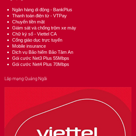
Ngân hàng di động - BankPlus
Thanh toán điện từ - VTPay
Chuyển tiền mặt
Giám sát và chống trộm xe máy
Chữ ký số - Viettel CA
Cổng giáo dục trực tuyến
Mobile insurance
Dịch vụ Bảo hiểm Bảo Tâm An
Gói cước Net3 Plus 55Mbps
Gói cước Net4 Plus 70Mbps
Lắp mạng Quảng Ngãi