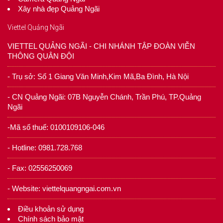
Xây nhà đẹp Quảng Ngãi
Viettel Quảng Ngãi
VIETTEL QUẢNG NGÃI - CHI NHÁNH TẬP ĐOÀN VIỄN
THÔNG QUÂN ĐỘI
- Trụ sở: Số 1 Giang Văn Minh,Kim Mã,Ba Đình, Hà Nội
- CN Quảng Ngãi: 07B Nguyễn Chánh, Trần Phú, TP.Quảng
Ngãi
-Mã số thuế: 0100109106-046
- Hotline: 0981.728.768
- Fax: 02556250069
- Website: viettelquangngai.com.vn
Điều khoản sử dụng
Chính sách bảo mật