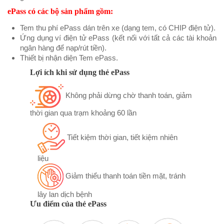
ePass có các bộ sản phẩm gồm:
Tem thu phí ePass dán trên xe (dạng tem, có CHIP điện tử).
Ứng dụng ví điện tử ePass (kết nối với tất cả các tài khoản
ngân hàng để nạp/rút tiền).
Thiết bị nhận diện Tem ePass.
Lợi ích khi sử dụng thẻ ePass
Không phải dừng chờ thanh toán, giảm
thời gian qua trạm khoảng 60 lần
Tiết kiệm thời gian, tiết kiệm nhiên
liệu
Giảm thiểu thanh toán tiền mặt, tránh
lây lan dịch bệnh
Ưu điểm của thẻ ePass