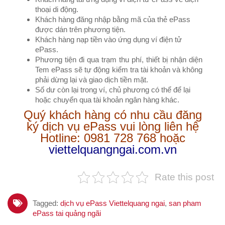
thoại di động.
Khách hàng đăng nhập bằng mã của thẻ ePass
được dán trên phương tiện.
Khách hàng nạp tiền vào ứng dụng ví điện tử
ePass.
Phương tiện đi qua trạm thu phí, thiết bị nhận diện
Tem ePass sẽ tự động kiểm tra tài khoản và không
phải dừng lại và giao dịch tiền mặt.
Số dư còn lại trong ví, chủ phương có thể để lại
hoặc chuyển qua tài khoản ngân hàng khác.
Quý khách hàng có nhu cầu đăng
ký dịch vụ ePass vui lòng liên hệ
Hotline: 0981 728 768 hoặc
viettelquangngai.com.vn
Rate this post
Tagged:
dịch vụ ePass Viettelquang ngai
,
san pham
ePass tai quảng ngãi