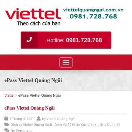
0981.728.768
Hotline:
Toggle
navigation
ePass Viettel Quảng Ngãi
Viettel
»
ePass Viettel Quảng Ngãi
ePass Viettel Quảng Ngãi
5 Tháng 4, 2021
by
Viettel Quảng Ngãi
Dịch vụ Viettel Quảng Ngãi
,
Dịch Vụ Số Khác Của Viettel
,
Ứng Dụng Số
No Comment