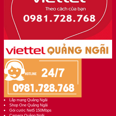
Lắp mạng Quảng Ngãi
Shop One Quảng Ngãi
Gói cước Net5 150Mbps
Camera Quảng Ngãi