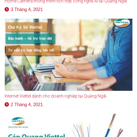
Home Camera thông minh tích hợp công nghệ Al tại Quảng Ngãi
3 Tháng 4, 2021
Internet Viettel dành cho doanh nghiệp tại Quảng Ngãi
2 Tháng 4, 2021