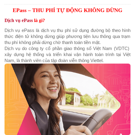
EPass – THU PHÍ TỰ ĐỘNG KHÔNG DỪNG
Dịch vụ ePass
là gì?
Dịch vụ ePass là dịch vụ thu phí sử dụng đường bộ theo hình
thức điện tử không dừng giúp phương tiện lưu thông qua trạm
thu phí không phải dừng chờ thanh toán tiền mặt.
Dịch vụ do công ty cổ phần giao thông số Việt Nam (VDTC)
xây dựng hệ thống và triển khai vận hành toàn trình tại Việt
Nam, là thành viên của tập đoàn viễn thông Viettel.