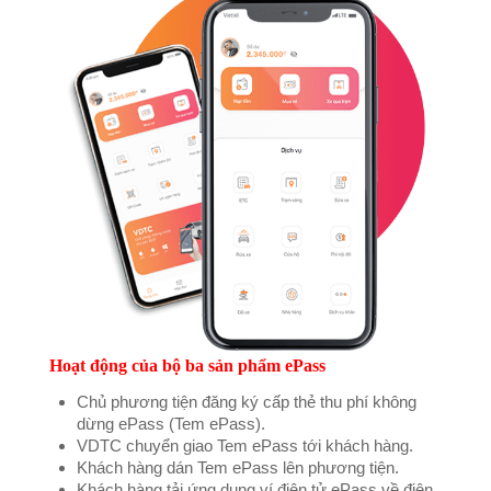
Hoạt động của bộ ba sản phẩm ePass
Chủ phương tiện đăng ký cấp thẻ thu phí không
dừng ePass (Tem ePass).
VDTC chuyển giao Tem ePass tới khách hàng.
Khách hàng dán Tem ePass lên phương tiện.
Khách hàng tải ứng dụng ví điện tử ePass về điện