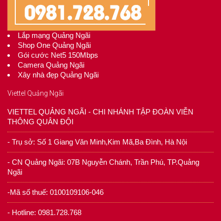
Lắp mạng Quảng Ngãi
Shop One Quảng Ngãi
Gói cước Net5 150Mbps
Camera Quảng Ngãi
Xây nhà đẹp Quảng Ngãi
Viettel Quảng Ngãi
VIETTEL QUẢNG NGÃI - CHI NHÁNH TẬP ĐOÀN VIỄN
THÔNG QUÂN ĐỘI
- Trụ sở: Số 1 Giang Văn Minh,Kim Mã,Ba Đình, Hà Nội
- CN Quảng Ngãi: 07B Nguyễn Chánh, Trần Phú, TP.Quảng
Ngãi
-Mã số thuế: 0100109106-046
- Hotline: 0981.728.768