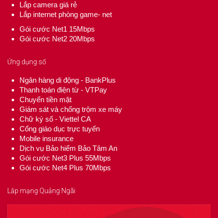
Lắp camera giá rẻ
Lắp internet phòng game- net
Gói cước Net1 15Mbps
Gói cước Net2 20Mbps
Ứng dụng số
Ngân hàng di động - BankPlus
Thanh toán điện từ - VTPay
Chuyển tiền mặt
Giám sát và chống trộm xe máy
Chữ ký số - Viettel CA
Cổng giáo dục trực tuyến
Mobile insurance
Dịch vụ Bảo hiểm Bảo Tâm An
Gói cước Net3 Plus 55Mbps
Gói cước Net4 Plus 70Mbps
Lắp mạng Quảng Ngãi