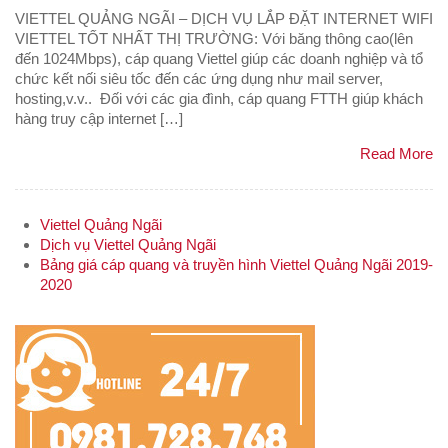
VIETTEL QUẢNG NGÃI – DỊCH VỤ LẮP ĐẶT INTERNET WIFI
VIETTEL TỐT NHẤT THỊ TRƯỜNG: Với băng thông cao(lên
đến 1024Mbps), cáp quang Viettel giúp các doanh nghiệp và tổ
chức kết nối siêu tốc đến các ứng dụng như mail server,
hosting,v.v.. Đối với các gia đình, cáp quang FTTH giúp khách
hàng truy cập internet […]
Read More
Viettel Quảng Ngãi
Dịch vụ Viettel Quảng Ngãi
Bảng giá cáp quang và truyền hình Viettel Quảng Ngãi 2019-
2020