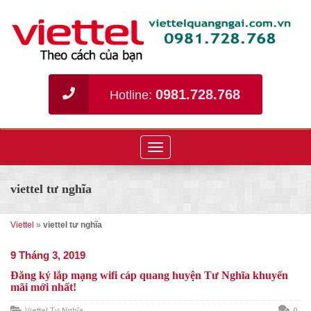
0981.728.768
Hotline:
Toggle
navigation
viettel tư nghĩa
Viettel
»
viettel tư nghĩa
9 Tháng 3, 2019
Đăng ký lắp mạng wifi cáp quang huyện Tư Nghĩa khuyến
mãi mới nhất!
Viettel Tư Nghĩa
0