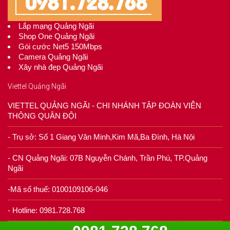
Lắp mạng Quảng Ngãi
Shop One Quảng Ngãi
Gói cước Net5 150Mbps
Camera Quảng Ngãi
Xây nhà đẹp Quảng Ngãi
Viettel Quảng Ngãi
VIETTEL QUẢNG NGÃI - CHI NHÁNH TẬP ĐOÀN VIỄN
THÔNG QUÂN ĐỘI
- Trụ sở: Số 1 Giang Văn Minh,Kim Mã,Ba Đình, Hà Nội
- CN Quảng Ngãi: 07B Nguyễn Chánh, Trần Phú, TP.Quảng
Ngãi
-Mã số thuế: 0100109106-046
- Hotline: 0981.728.768