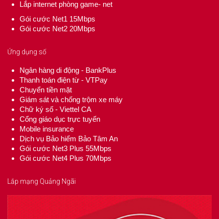
Lắp internet phòng game- net
Gói cước Net1 15Mbps
Gói cước Net2 20Mbps
Ứng dụng số
Ngân hàng di động - BankPlus
Thanh toán điện từ - VTPay
Chuyển tiền mặt
Giám sát và chống trộm xe máy
Chữ ký số - Viettel CA
Cổng giáo dục trực tuyến
Mobile insurance
Dịch vụ Bảo hiểm Bảo Tâm An
Gói cước Net3 Plus 55Mbps
Gói cước Net4 Plus 70Mbps
Lắp mạng Quảng Ngãi