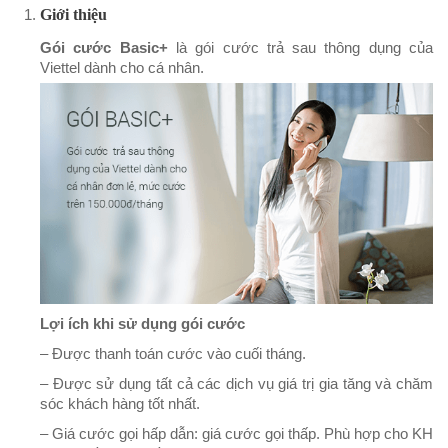
Giới thiệu
Gói cước Basic+
là gói cước trả sau thông dụng của
Viettel dành cho cá nhân.
Lợi ích khi sử dụng gói cước
– Được thanh toán cước vào cuối tháng.
– Được sử dụng tất cả các dịch vụ giá trị gia tăng và chăm
sóc khách hàng tốt nhất.
– Giá cước gọi hấp dẫn: giá cước gọi thấp. Phù hợp cho KH