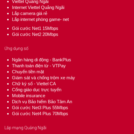
Viettel Quảng Ngãi
Internet Viettel Quảng Ngãi
Lắp camera giá rẻ
Lắp internet phòng game- net
Gói cước Net1 15Mbps
Gói cước Net2 20Mbps
Ứng dụng số
Ngân hàng di động - BankPlus
Thanh toán điện từ - VTPay
Chuyển tiền mặt
Giám sát và chống trộm xe máy
Chữ ký số - Viettel CA
Cổng giáo dục trực tuyến
Mobile insurance
Dịch vụ Bảo hiểm Bảo Tâm An
Gói cước Net3 Plus 55Mbps
Gói cước Net4 Plus 70Mbps
Lắp mạng Quảng Ngãi