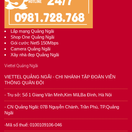
Lắp mạng Quảng Ngãi
Shop One Quảng Ngãi
Gói cước Net5 150Mbps
Camera Quảng Ngãi
Xây nhà đẹp Quảng Ngãi
Viettel Quảng Ngãi
VIETTEL QUẢNG NGÃI - CHI NHÁNH TẬP ĐOÀN VIỄN
THÔNG QUÂN ĐỘI
- Trụ sở: Số 1 Giang Văn Minh,Kim Mã,Ba Đình, Hà Nội
- CN Quảng Ngãi: 07B Nguyễn Chánh, Trần Phú, TP.Quảng
Ngãi
-Mã số thuế: 0100109106-046