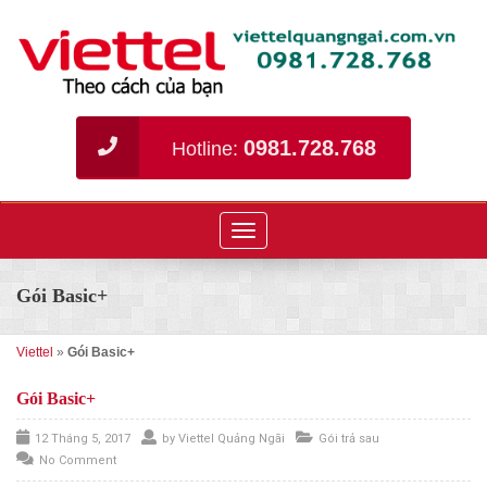
0981.728.768
Hotline:
Toggle
navigation
Gói Basic+
Viettel
»
Gói Basic+
Gói Basic+
12 Tháng 5, 2017
by
Viettel Quảng Ngãi
Gói trả sau
No Comment