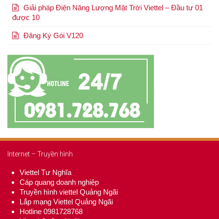
Giải pháp Điện Năng Lượng Mặt Trời Viettel – Đầu tư 01
được 10
Đăng Ký Gói V120
Internet – Truyền hình
Viettel Tư Nghĩa
Cáp quang doanh nghiệp
Truyền hình viettel Quảng Ngãi
Lắp mạng Viettel Quảng Ngãi
Hotline 0981728768