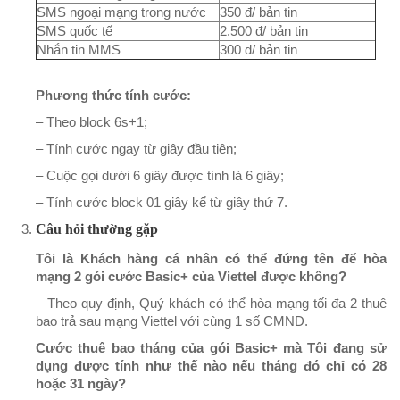
SMS ngoại mạng trong nước
350 đ/ bản tin
SMS quốc tế
2.500 đ/ bản tin
Nhắn tin MMS
300 đ/ bản tin
Phương thức tính cước:
– Theo block 6s+1;
– Tính cước ngay từ giây đầu tiên;
– Cuộc gọi dưới 6 giây được tính là 6 giây;
– Tính cước block 01 giây kể từ giây thứ 7.
Câu hỏi thường gặp
Tôi là Khách hàng cá nhân có thể đứng tên để hòa
mạng 2 gói cước Basic+ của Viettel được không?
– Theo quy định, Quý khách có thể hòa mạng tối đa 2 thuê
bao trả sau mạng Viettel với cùng 1 số CMND.
Cước thuê bao tháng của gói Basic+ mà Tôi đang sử
dụng được tính như thế nào nếu tháng đó chỉ có 28
hoặc 31 ngày?