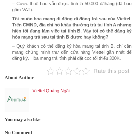
– Cước thuê bao vẫn được tính là 50.000 đ/tháng (đã bao
gồm VAT).
Tôi muốn hòa mạng di động di động trả sau của Viettel.
Trên CMND, địa chỉ hộ khẩu thường trú tại tỉnh A nhưng
hiện tôi đang làm việc tại tỉnh B. Vậy tôi có thể đăng ký
hòa mạng trả sau tại tỉnh B được hay không?
– Quý khách có thể đăng ký hòa mạng tại tỉnh B, chỉ cần
mang chứng minh thư đến cửa hàng Viettel gần nhất để
đăng ký. Hòa mạng trái tỉnh phải đặt cọc tối thiểu 300K.
Rate this post
About Author
Viettel Quảng Ngãi
You may also like
No Comment