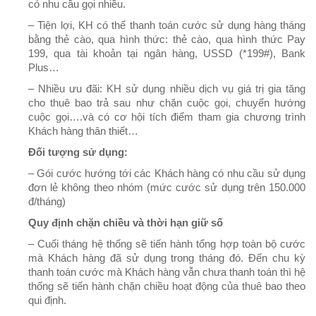
có nhu cầu gọi nhiều.
– Tiện lợi, KH có thể thanh toán cước sử dụng hàng tháng
bằng thẻ cào, qua hình thức: thẻ cào, qua hình thức Pay
199, qua tài khoản tại ngân hàng, USSD (*199#), Bank
Plus…
– Nhiều ưu đãi: KH sử dụng nhiều dịch vụ giá trị gia tăng
cho thuê bao trả sau như chặn cuộc gọi, chuyển hướng
cuộc gọi….và có cơ hội tích điểm tham gia chương trình
Khách hàng thân thiết…
Đối tượng sử dụng
:
– Gói cước hướng tới các Khách hàng có nhu cầu sử dụng
đơn lẻ không theo nhóm (mức cước sử dụng trên 150.000
đ/tháng)
Quy định chặn chiều và thời hạn giữ số
– Cuối tháng hệ thống sẽ tiến hành tổng hợp toàn bộ cước
mà Khách hàng đã sử dụng trong tháng đó. Đến chu kỳ
thanh toán cước mà Khách hàng vẫn chưa thanh toán thì hệ
thống sẽ tiến hành chặn chiều hoạt động của thuê bao theo
qui định.