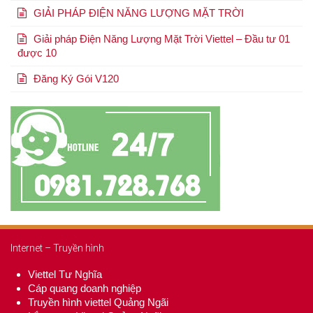
GIẢI PHÁP ĐIỆN NĂNG LƯỢNG MẶT TRỜI
Giải pháp Điện Năng Lượng Mặt Trời Viettel – Đầu tư 01
được 10
Đăng Ký Gói V120
Internet – Truyền hình
Viettel Tư Nghĩa
Cáp quang doanh nghiệp
Truyền hình viettel Quảng Ngãi