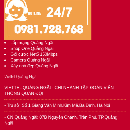
Lắp mạng Quảng Ngãi
Shop One Quảng Ngãi
Gói cước Net5 150Mbps
Camera Quảng Ngãi
Xây nhà đẹp Quảng Ngãi
Viettel Quảng Ngãi
VIETTEL QUẢNG NGÃI - CHI NHÁNH TẬP ĐOÀN VIỄN
THÔNG QUÂN ĐỘI
- Trụ sở: Số 1 Giang Văn Minh,Kim Mã,Ba Đình, Hà Nội
- CN Quảng Ngãi: 07B Nguyễn Chánh, Trần Phú, TP.Quảng
Ngãi