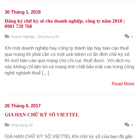
30 Tháng 1, 2018
Đăng ký chữ ký số cho doanh nghiệp, công ty năm 2018 |
0981 728 768
Doanh Nghiệp
,
Ứng Dụng Số
0
Khi một doanh nghiệp hay công ty thành lập hay báo cáo thuế
qua mạng thì phải cần có một usb token có ấn định chữ ký số
thì mới báo cáo qua mạng cho chi cục thuế được. Với dịch vụ
này không chỉ tiện lợi và mang tính chất bảo mật cao trong công
nghệ nghành thuế […]
Read More
26 Tháng 6, 2017
GIA HẠN CHỮ KÝ SỐ VIETTEL
Ứng Dụng Số
0
GIA HẠN CHỮ KÝ SỐ VIETTEL Khi chữ ký số của bạn đã gần