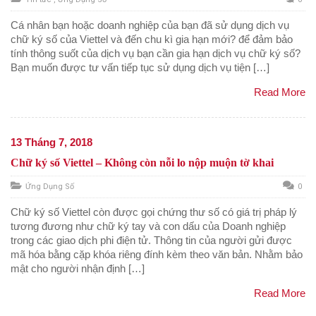
Cá nhân bạn hoặc doanh nghiệp của bạn đã sử dụng dịch vụ
chữ ký số của Viettel và đến chu kì gia hạn mới? để đảm bảo
tính thông suốt của dịch vụ bạn cần gia hạn dịch vụ chữ ký số?
Bạn muốn được tư vấn tiếp tục sử dụng dịch vụ tiện […]
Read More
13 Tháng 7, 2018
Chữ ký số Viettel – Không còn nỗi lo nộp muộn tờ khai
Ứng Dụng Số
0
Chữ ký số Viettel còn được gọi chứng thư số có giá trị pháp lý
tương đương như chữ ký tay và con dấu của Doanh nghiệp
trong các giao dịch phi điện tử. Thông tin của người gửi được
mã hóa bằng cặp khóa riêng đính kèm theo văn bản. Nhằm bảo
mật cho người nhận định […]
Read More