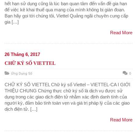
hết hạn sử dụng cũng là lúc bạn quan tâm đến vấn đề gia hạn
để việc kê khai thuế qua mạng của mình không bị gián đoạn.
Bạn hãy gọi tới chúng tôi, Viettel Quảng ngãi chuyên cung cấp
gia […]
Read More
26 Tháng 6, 2017
CHỮ KÝ SỐ VIETTEL
Ứng Dụng Số
0
CHỮ KÝ SỐ VIETTEL Chữ ký số Viettel – VIETTEL-CA I GIỚI
THIỆU CHUNG Chứng thực chữ ký số là dịch vụ được sử
dụng trong các giao dịch điện tử nhằm xác định danh tính của
người ký, đảm bảo tính toàn vẹn và giá trị pháp lý của các giao
dịch điện tử. […]
Read More