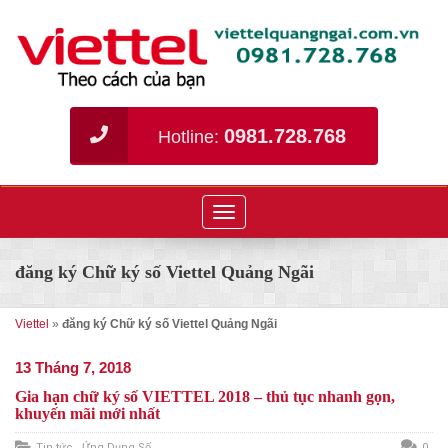
0981.728.768
Hotline:
Toggle
navigation
đăng ký Chữ ký số Viettel Quảng Ngãi
Viettel
»
đăng ký Chữ ký số Viettel Quảng Ngãi
13 Tháng 7, 2018
Gia hạn chữ ký số VIETTEL 2018 – thủ tục nhanh gọn,
khuyến mãi mới nhất
Tin tức
,
Ứng Dụng Số
0