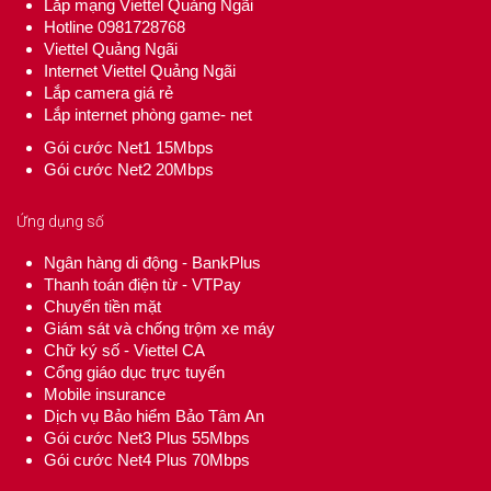
Lắp mạng Viettel Quảng Ngãi
Hotline 0981728768
Viettel Quảng Ngãi
Internet Viettel Quảng Ngãi
Lắp camera giá rẻ
Lắp internet phòng game- net
Gói cước Net1 15Mbps
Gói cước Net2 20Mbps
Ứng dụng số
Ngân hàng di động - BankPlus
Thanh toán điện từ - VTPay
Chuyển tiền mặt
Giám sát và chống trộm xe máy
Chữ ký số - Viettel CA
Cổng giáo dục trực tuyến
Mobile insurance
Dịch vụ Bảo hiểm Bảo Tâm An
Gói cước Net3 Plus 55Mbps
Gói cước Net4 Plus 70Mbps