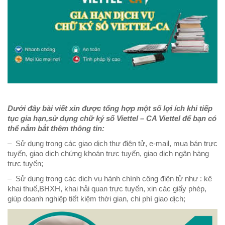
Dưới đây bài viết xin được tổng hợp một số l
ợi ích khi
tiếp
tục gia hạn,
sử dụng chữ ký số Viettel – CA Viette
l để bạn có
thể nắm bắt thêm thông tin:
– Sử dụng trong các giao dịch thư điện tử, e-mail, mua bán trực
tuyến, giao dịch chứng khoán trực tuyến, giao dịch ngân hàng
trực tuyến;
– Sử dụng trong các dịch vụ hành chính công điện tử như : kê
khai thuế,BHXH, khai hải quan trực tuyến, xin các giấy phép,
giúp doanh nghiệp tiết kiệm thời gian, chi phí giao dịch;