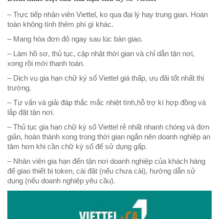
– Trực tiếp nhân viên Viettel, ko qua đại lý hay trung gian. Hoàn
toàn không tính thêm phí gì khác.
– Mang hóa đơn đỏ ngay sau lúc bàn giao.
– Làm hồ sơ, thủ tục, cập nhật thời gian và chỉ dẫn tận nơi,
xong rồi mới thanh toán.
– Dịch vụ gia hạn chữ ký số Viettel giá thấp, ưu đãi tốt nhất thị
trường
.
– Tư vấn và giải đáp thắc mắc nhiệt tình,hỗ trợ kí hợp đồng và
lắp đặt tận nơi.
– Thủ tục gia hạn chữ ký số Viettel rẻ nhất nhanh chóng và đơn
giản, hoàn thành xong trong thời gian ngắn nên doanh nghiệp an
tâm hơn khi cần chữ ký số để sử dụng gấp.
– Nhân viên gia hạn đến tận nơi doanh nghiệp của khách hàng
để giao thiết bị token, cài đặt (nếu chưa cài), hướng dẫn sử
dụng (nếu doanh nghiệp yêu cầu).