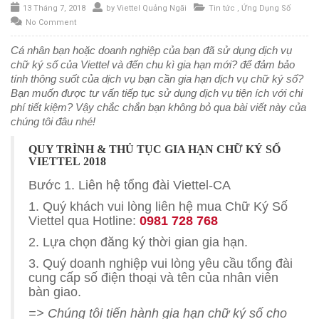
13 Tháng 7, 2018
by
Viettel Quảng Ngãi
Tin tức
,
Ứng Dụng Số
No Comment
Cá nhân bạn hoặc doanh nghiệp của bạn đã sử dụng dịch vụ
chữ ký số của Viettel và đến chu kì gia hạn mới? để đảm bảo
tính thông suốt của dịch vụ bạn cần gia hạn dịch vụ chữ ký số?
Bạn muốn được tư vấn tiếp tục sử dụng dịch vụ tiện ích với chi
phí tiết kiệm? Vậy chắc chắn bạn không bỏ qua bài viết này của
chúng tôi đâu nhé!
QUY TRÌNH & THỦ TỤC GIA HẠN CHỮ KÝ SỐ
VIETTEL 2018
Bước 1. Liên hệ tổng đài Viettel-CA
1. Quý khách vui lòng liên hệ mua Chữ Ký Số
Viettel qua Hotline:
0981 728 768
2. Lựa chọn đăng ký thời gian gia hạn.
3. Quý doanh nghiệp vui lòng yêu cầu tổng đài
cung cấp số điện thoại và tên của nhân viên
bàn giao.
=> Chúng tôi tiến hành gia hạn chữ ký số cho