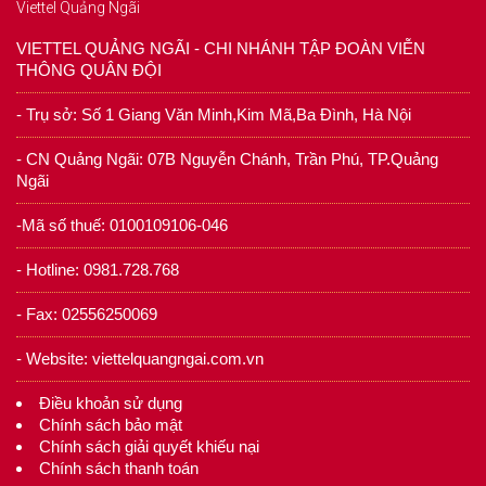
Viettel Quảng Ngãi
VIETTEL QUẢNG NGÃI - CHI NHÁNH TẬP ĐOÀN VIỄN
THÔNG QUÂN ĐỘI
- Trụ sở: Số 1 Giang Văn Minh,Kim Mã,Ba Đình, Hà Nội
- CN Quảng Ngãi: 07B Nguyễn Chánh, Trần Phú, TP.Quảng
Ngãi
-Mã số thuế: 0100109106-046
- Hotline: 0981.728.768
- Fax: 02556250069
- Website: viettelquangngai.com.vn
Điều khoản sử dụng
Chính sách bảo mật
Chính sách giải quyết khiếu nại
Chính sách thanh toán