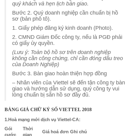
quý khách và hẹn lịch bàn giao.
Bước 2. Quý doanh nghiệp cần chuẩn bị hồ
sơ (bản phô tô).
1. Giấy phép đăng ký kinh doanh (Photo).
2. CMND Giám Đốc công ty, nếu là PGĐ phải
có giấy ủy quyền.
(Lưu ý: Toàn bộ hồ sơ trên doanh nghiệp
không cần công chứng, chỉ cần đóng dấu treo
của Doanh Nghiệp)
Bước 3. Bàn giao hoàn thiện hợp đồng
– Nhân viên của Viettel sẽ đến tận công ty bàn
giao và hướng dẫn sử dụng, quý công ty vui
lòng chuẩn bị sẵn hồ sơ đầy đủ.
BẢNG GIÁ CHỮ KÝ SỐ VIETTEL 2018
1.Hoà mạng mới dịch vụ Viettel-CA:
Gói
Thời
Giá hoá đơn
Ghi chú
cước
gian