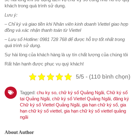
khách trong quá trình sử dụng.
Lưu ý:
– Chỉ ký và giao tiền khi Nhân viên kinh doanh Viettel giao hợp
đồng và xác nhận thanh toán từ Viettel
– Lưu số Hotline: 0981 728 768 để được hỗ trợ tốt nhất trong
quá trình sử dụng.
Sự hài lòng của khách hàng là uy tín chất lượng của chúng tôi
Rất hân hạnh được phục vụ quý khách!
5/5 - (110 bình chọn)
Tagged:
chu ky so
,
chữ ký số Quảng Ngãi
,
Chữ ký số
tại Quảng Ngãi
,
chữ ký số Viettel Quảng Ngãi
,
đăng ký
Chữ ký số Viettel Quảng Ngãi
,
gia hạn chữ ký số
,
gia
hạn chữ ký số viettel
,
gia hạn chữ ký số viettel quảng
ngãi
About Author