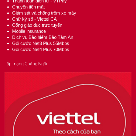
Thanh toán điện từ - VTPay
Chuyển tiền mặt
Giám sát và chống trộm xe máy
Chữ ký số - Viettel CA
Cổng giáo dục trực tuyến
Mobile insurance
Dịch vụ Bảo hiểm Bảo Tâm An
Gói cước Net3 Plus 55Mbps
Gói cước Net4 Plus 70Mbps
Lắp mạng Quảng Ngãi